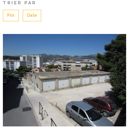
TRIER PAR
location
Prix
Date
Engagem
Espace cl
Contact
Voir le bien