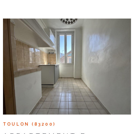
Voir le bien
TOULON (83200)