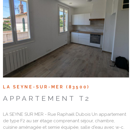
Voir le bien
LA SEYNE-SUR-MER (83500)
APPARTEMENT T2
LA SEYNE SUR MER - Rue Raphaël Dubois Un appartement
de type F2 au 1er étage comprenant séjour, chambre,
cuisine aménagée et semie équipée, salle d'eau avec w-c.