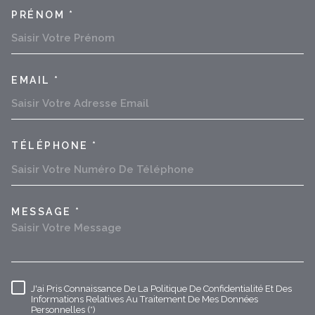
PRÉNOM *
EMAIL *
TÉLÉPHONE *
MESSAGE *
TRAD_MELTEM_VOREDEMAND
J'ai Pris Connaissance De La Politique De Confidentialité Et Des
RÈGLEMENTATION
Informations Relatives Au Traitement De Mes Données
Personnelles (*)