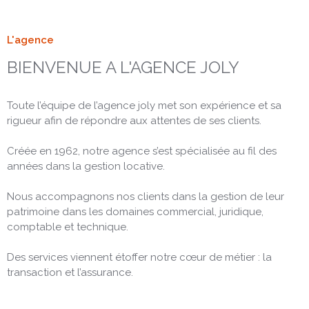
location
L'agence
Engagem
BIENVENUE A L'AGENCE JOLY
Toute l’équipe de l’agence joly met son expérience et sa
Espace cl
rigueur afin de répondre aux attentes de ses clients.
Créée en 1962, notre agence s’est spécialisée au fil des
Contact
années dans la gestion locative.
Nous accompagnons nos clients dans la gestion de leur
patrimoine dans les domaines commercial, juridique,
comptable et technique.
Des services viennent étoffer notre cœur de métier : la
transaction et l’assurance.
Nous couvrons toute la région toulonnaise en ce qui