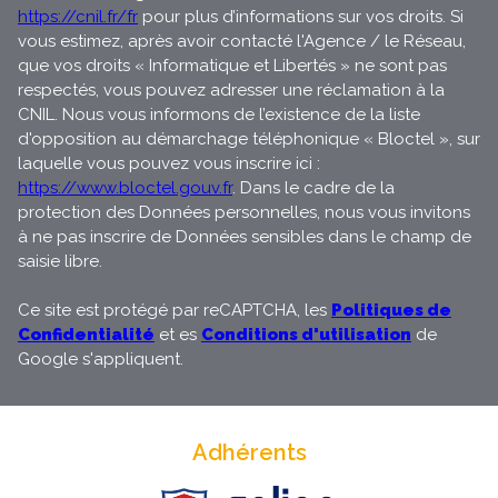
https://cnil.fr/fr
pour plus d’informations sur vos droits. Si
vous estimez, après avoir contacté l'Agence / le Réseau,
que vos droits « Informatique et Libertés » ne sont pas
respectés, vous pouvez adresser une réclamation à la
CNIL. Nous vous informons de l’existence de la liste
d'opposition au démarchage téléphonique « Bloctel », sur
laquelle vous pouvez vous inscrire ici :
https://www.bloctel.gouv.fr
. Dans le cadre de la
protection des Données personnelles, nous vous invitons
à ne pas inscrire de Données sensibles dans le champ de
saisie libre.
Ce site est protégé par reCAPTCHA, les
Politiques de
Confidentialité
et es
Conditions d'utilisation
de
Google s'appliquent.
Adhérents