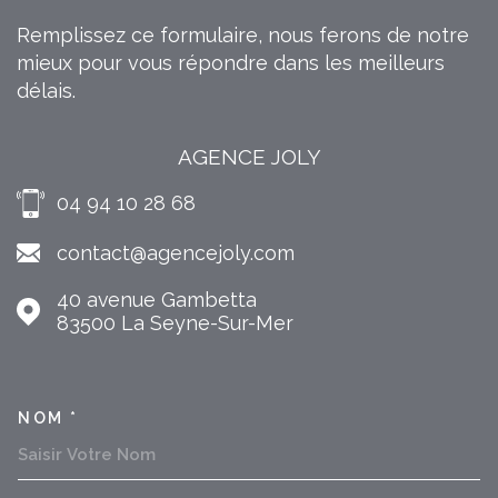
Remplissez ce formulaire, nous ferons de notre
mieux pour vous répondre dans les meilleurs
délais.
AGENCE JOLY
04 94 10 28 68
contact@agencejoly.com
40 avenue Gambetta
83500
La Seyne-Sur-Mer
NOM *
TRAD_MELTEM_VOSCOORDON