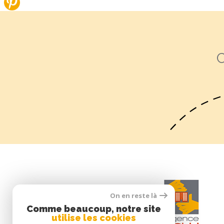
On en reste là
Comme beaucoup, notre site
utilise les cookies