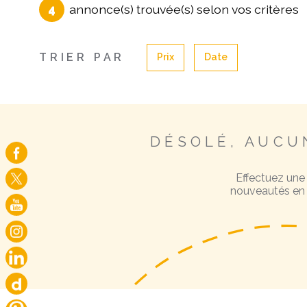
4
annonce(s) trouvée(s) selon vos critères
TRIER PAR
Prix
Date
DÉSOLÉ, AUCU
Effectuez une
nouveautés en v